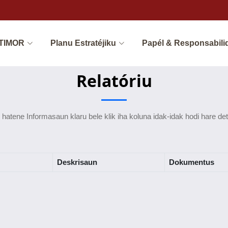
 TIMOR
Planu Estratéjiku
Papél & Responsabili
Relatóriu
 hatene Informasaun klaru bele klik iha koluna idak-idak hodi hare det
Deskrisaun
Dokumentus