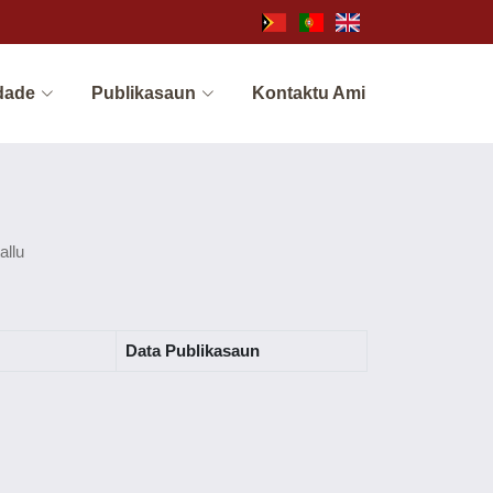
dade
Publikasaun
Kontaktu Ami
allu
Data Publikasaun